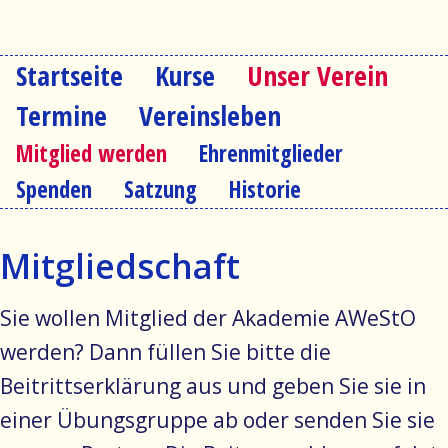
Startseite
Kurse
Unser Verein
Navigation
überspringen
Termine
Vereinsleben
Navigation
Mitglied werden
Ehrenmitglieder
überspringen
Spenden
Satzung
Historie
Mitgliedschaft
Sie wollen Mitglied der Akademie AWeStO
werden? Dann füllen Sie bitte die
Beitrittserklärung aus und geben Sie sie in
einer Übungsgruppe ab oder senden Sie sie